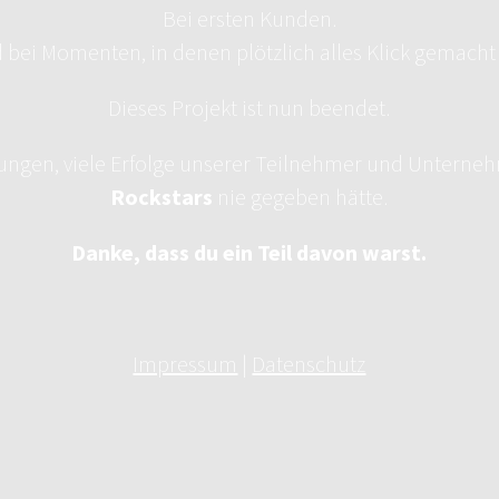
Bei ersten Kunden.
 bei Momenten, in denen plötzlich alles Klick gemacht 
Dieses Projekt ist nun beendet.
erungen, viele Erfolge unserer Teilnehmer und Unterne
Rockstars
nie gegeben hätte.
Danke, dass du ein Teil davon warst.
Impressum
|
Datenschutz