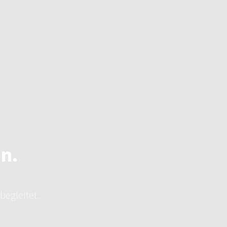
en.
begleitet.