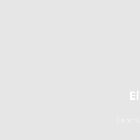
Ei
Bei den L