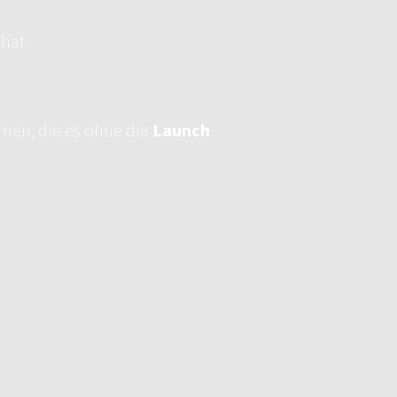
hat.
hmen, die es ohne die
Launch