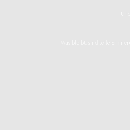
Und
Was bleibt, sind tolle Erinn